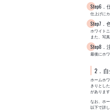
Step6
仕上げにカ
Step7
ホワイトニ
また、写真
Step
最後にホワ
2．
ホームホワ
きりとした
があります
なお、ホー
以下で詳し