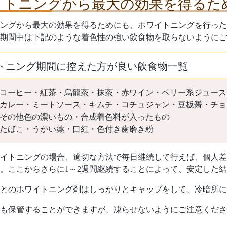
イトニングから最大の効果を得るた
ングから最大の効果を得るためにも、ホワイトニングを行った直
期間中は下記のような着色性の強い飲食物を取らないようにご
トニング期間に控えた方が良い飲食物一覧
コーヒー・紅茶・烏龍茶・抹茶・赤ワイン・ベリー系ジュース
カレー・ミートソース・キムチ・コチュジャン・豆板醤・チョ
その他色の濃いもの・合成着色料が入ったもの
たばこ・うがい薬・口紅・色付き歯磨き粉
イトニングの場合、適切な方法で毎日継続して行えば、個人差
。ここからさらに1～2週間継続することによって、安定した
とのホワイトニング剤はしっかりとキャップをして、冷暗所に
も保管することができますが、凍らせないようにご注意くださ