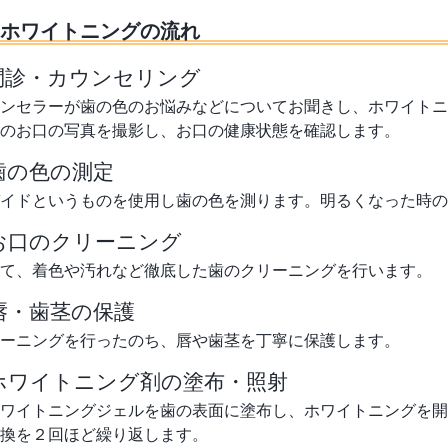
ホワイトニングの流れ
1．問診・カウンセリング
ンセラーが歯の色のお悩みなどについてお聞きし、ホワイトニ
のお口の写真を撮影し、お口の健康状態を確認します。
2．歯の色の測定
イドというものを使用し歯の色を測ります。明るくなった時の
3．お口のクリーニング
て、着色や汚れなど徹底した歯のクリーニングを行います。
4．唇・歯茎の保護
ーニングを行ったのち、唇や歯茎を丁寧に保護します。
5．ホワイトニング剤の塗布・照射
ワイトニングジェルを歯の表面に塗布し、ホワイトニングを開
換を２回ほど繰り返します。