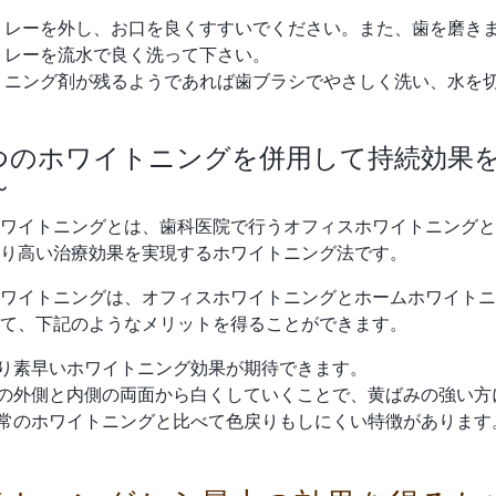
トレーを外し、お口を良くすすいでください。また、歯を磨き
トレーを流水で良く洗って下さい。
トニング剤が残るようであれば歯ブラシでやさしく洗い、水を
2つのホワイトニングを併用して持続効果
～
ワイトニングとは、歯科医院で行うオフィスホワイトニングと
り高い治療効果を実現するホワイトニング法です。
ワイトニングは、オフィスホワイトニングとホームホワイトニ
て、下記のようなメリットを得ることができます。
り素早いホワイトニング効果が期待できます。
の外側と内側の両面から白くしていくことで、黄ばみの強い方
常のホワイトニングと比べて色戻りもしにくい特徴があります