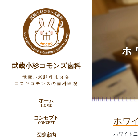
ホ
武蔵小杉コモンズ歯科
武蔵小杉駅徒歩３分
コスギコモンズの歯科医院
ホーム
HOME
ホワ
コンセプト
CONCEPT
ホワイトニ
医院案内