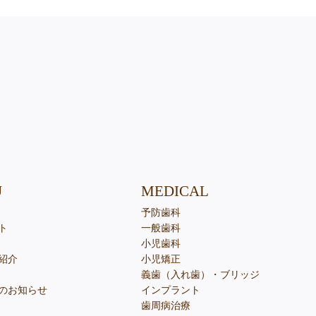
U
MEDICAL
予防歯科
ト
一般歯科
小児歯科
紹介
小児矯正
義歯（入れ歯）・ブリッジ
のお知らせ
インプラント
歯周病治療