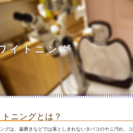
ワイトニング
イトニングとは？
ングは、歯磨きなどでは落としきれないタバコのヤニ汚れ、コ