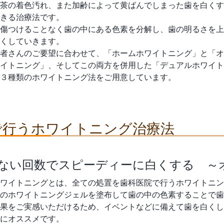
茶の着色汚れ、また加齢によって黄ばんでしまった歯を白くす
きる治療法です。
傷つけることなく歯の中にある色素を分解し、歯の明るさを上
くしていきます。
者さんのご要望に合わせて、「ホームホワイトニング」と「オ
イトニング」、そしてこの両方を併用した「デュアルホワイト
３種類のホワイトニング法をご用意しています。
で行うホワイトニング治療法
少ない回数でスピーディーに白くする ～
ワイトニングとは、全ての処置を歯科医院で行うホワイトニン
のホワイトニングジェルを塗布して歯の中の色素することで歯
果をご実感いただけるため、イベントなどに備えて歯を白くし
にオススメです。