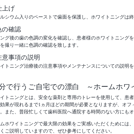
．仕上げ
ルシウム入りのペーストで歯面を保護し、ホワイトニングは終
．色の確認
ング後の歯の色調の変化を確認し、患者様のホワイトニングを
を撮り一緒に色調の確認を致します。
8．注意事項の説明
イトニング治療後の注意事項やメンテナンスについての説明を
自分で行うご自宅での漂白 ～ホームホワ
イトニングとは、安全な薬剤と専用のトレーを使用して、患者
効果が現れるまで1ヵ月ほどの期間が必要となりますが、オフ
。また、普段忙しくて歯科医院へ通院する時間のない方にもオ
ムホワイトニングで最大限の効果をご実感いただくためには、
くご説明していますので、ぜひ参考にしてください。