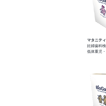
マタニティ
妊婦歯科検
低体重児・