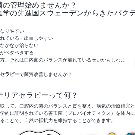
菌の管理始めませんか？
医学の先進国スウェーデンからきたバク
なりやすい
れている・出血しやすい
なかなか治らない
がベタベタする
方、それは口内菌のバランスが崩れているせいかもしれま
セラピー
で菌質改善しませんか？
テリアセラピーって何？
取して、口腔内の菌のバランスと質を整え、病気の治療補完と
学的に証明されている善玉菌（プロバイオティクス）を体内に
ることで、自然の抵抗力を維持することができます。