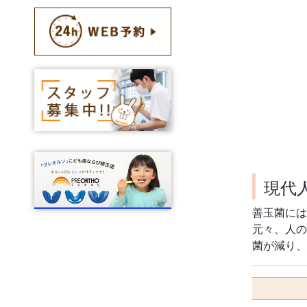
現代
善玉菌には
元々、人の
菌が減り、