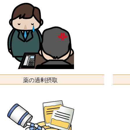
薬の過剰摂取