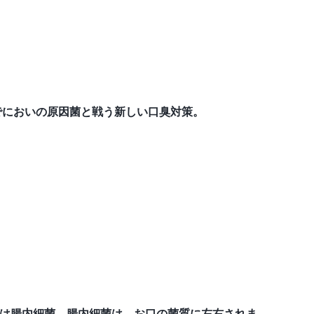
でにおいの原因菌と戦う新しい口臭対策。
は腸内細菌。腸内細菌は、お口の菌質に左右されま