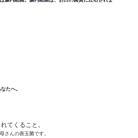
あなたへ。
。
まれてくること。
母さんの善玉菌です。