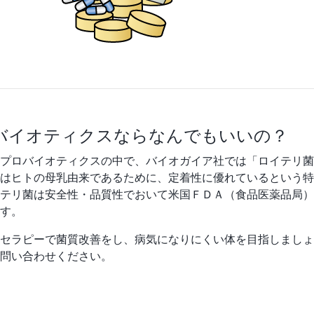
バイオティクスならなんでもいいの？
プロバイオティクスの中で、バイオガイア社では「ロイテリ菌
はヒトの母乳由来であるために、定着性に優れているという特
テリ菌は安全性・品質性でおいて米国ＦＤＡ（食品医薬品局）
す。
セラピーで菌質改善をし、病気になりにくい体を目指しましょ
問い合わせください。