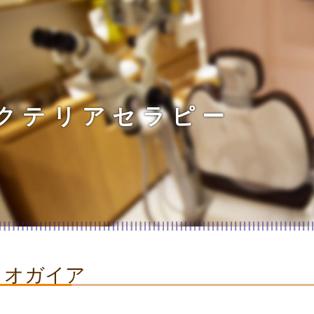
クテリアセラピー
イオガイア