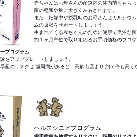
赤ちゃんはお母さんの産道内の体内菌をもらっ
菌の種類や量に大きく左右されます。
また、妊娠中や授乳時のお母さんはカルシウム
ムの吸収をサポートしましょう。
生まれてくる赤ちゃんのために健康で良質な菌
約１ヶ月単位で取り組めるお手頃価格のプログ
ープログラム
診をアップグレードしましょう。
早産のリスクは 歯周病があると、高齢出産より 約７倍も高く
ヘルスシニアプログラム
歯周病菌を放置するリスクは、喫煙のリスクよ