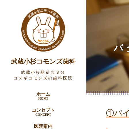
バ
武蔵小杉コモンズ歯科
武蔵小杉駅徒歩３分
コスギコモンズの歯科医院
ホーム
HOME
①バ
コンセプト
CONCEPT
医院案内